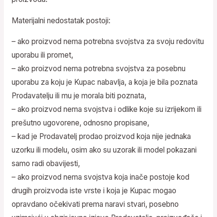
Materijalni nedostatak postoji:
– ako proizvod nema potrebna svojstva za svoju redovitu
uporabu ili promet,
– ako proizvod nema potrebna svojstva za posebnu
uporabu za koju je Kupac nabavlja, a koja je bila poznata
Prodavatelju ili mu je morala biti poznata,
– ako proizvod nema svojstva i odlike koje su izrijekom ili
prešutno ugovorene, odnosno propisane,
– kad je Prodavatelj prodao proizvod koja nije jednaka
uzorku ili modelu, osim ako su uzorak ili model pokazani
samo radi obavijesti,
– ako proizvod nema svojstva koja inače postoje kod
drugih proizvoda iste vrste i koja je Kupac mogao
opravdano očekivati prema naravi stvari, posebno