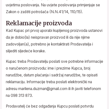
uvjetima poslovanja. Na uvjete poslovanja primjenjuje se
Zakon o zaštiti potrošača (N.N.41/14, 110/15).
Reklamacije proizvoda
Kad Kupac pri prvoj uporabi kupljenog proizvoda ustanovi
da je dobio(la) neispravan proizvod ili da nije njime
zadovoljan(a), potrebno je kontaktirati Prodavatelja i
slijediti sljedeće korake.
Kupac treba Prodavatelju poslati sve potrebne informacije
o naručenom proizvodu: ime i prezime Kupca, broj
narudžbe, datum plaćanja i sadržaj narudžbe, te opisati
reklamaciju. Informacije treba poslati elektronički na
adresu marilena.duzman@gmail.com ili ih javiti telefonom
na 098 313 873.
Prodavatelj će bez odgađanja Kupcu poslati potvrdu