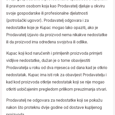
ili pravnom osobom koja kao Prodavatelj djeluje u okviru
svoje gospodarske ili profesionalne djelatnosti
(potrošački ugovor). Prodavatelj odgovara i za
nedostatke koje je Kupac mogao lako opaziti, ako je
Prodavatelj izjavio da proizvod nema nikakve nedostatke
ili da proizvod ima određena svojstva ili odlike.
Kupac koji kod naručenih i primljenih proizvoda primjeti
vidljive nedostatke, dužan je o tome obavijestiti
Prodavatelja u roku od dva mjeseca od dana kad je otkrio
nedostatak. Kupac ima isti rok za obavijest Prodavatelju i
kad kod proizvoda otkrije nedostatak koji se nije mogao
otkriti uobičajenim pregledom prilikom preuzimanja stvari.
Prodavatelj ne odgovara za nedostatke koji se pokažu
nakon što proteknu dvije godine od dostave kupljenog
proizvoda.