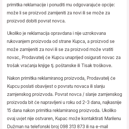
primitka reklamacije i ponuditi mu odgovarajuće opcije:
može li se proizvod zamijeniti za novi ili se može za
proizvod dobiti povrat novca.
Ukoliko je reklamacija opravdana i nije uzrokovana
rukovanjem proizvoda od strane Kupca, a proizvod se
može zamijeniti za novi ili se za proizvod može vratiti
novac, Prodavatelj će Kupcu unaprijed osigurati novac za
trošak vraćanja knjige tj. poštanske ili Tisak troškove.
Nakon primitka reklamiranog proizvoda, Prodavatelj će
Kupcu poslati obavijest o povratu novaca ili slanju
zamjenskog proizvoda. Povrat novca / slanje zamjenskog
proizvoda bit će napravljeni u roku od 2-3 dana, najkasnije
15 dana nakon primitka reklamiranog proizvoda. Ukoliko
ovaj uvjet nije ostvaren, Kupac može kontaktirati Marilenu
Dužman na telefonski broj 098 313 873 ili na e-mail