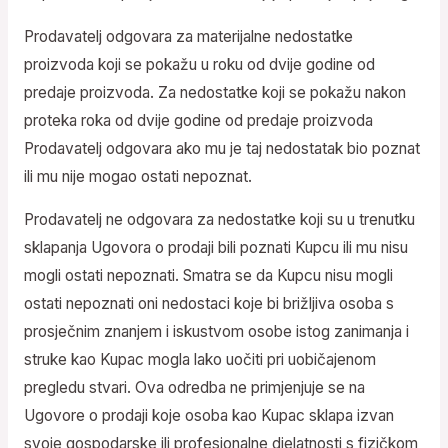
Prodavatelj odgovara za materijalne nedostatke
proizvoda koji se pokažu u roku od dvije godine od
predaje proizvoda. Za nedostatke koji se pokažu nakon
proteka roka od dvije godine od predaje proizvoda
Prodavatelj odgovara ako mu je taj nedostatak bio poznat
ili mu nije mogao ostati nepoznat.
Prodavatelj ne odgovara za nedostatke koji su u trenutku
sklapanja Ugovora o prodaji bili poznati Kupcu ili mu nisu
mogli ostati nepoznati. Smatra se da Kupcu nisu mogli
ostati nepoznati oni nedostaci koje bi brižljiva osoba s
prosječnim znanjem i iskustvom osobe istog zanimanja i
struke kao Kupac mogla lako uočiti pri uobičajenom
pregledu stvari. Ova odredba ne primjenjuje se na
Ugovore o prodaji koje osoba kao Kupac sklapa izvan
svoje gospodarske ili profesionalne djelatnosti s fizičkom