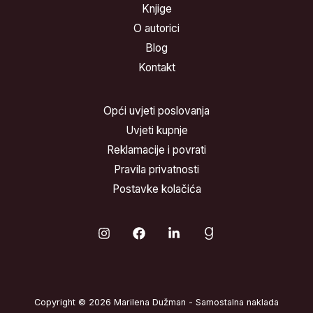
Knjige
O autorici
Blog
Kontakt
Opći uvjeti poslovanja
Uvjeti kupnje
Reklamacije i povrati
Pravila privatnosti
Postavke kolačića
Copyright © 2026 Marilena Dužman - Samostalna naklada