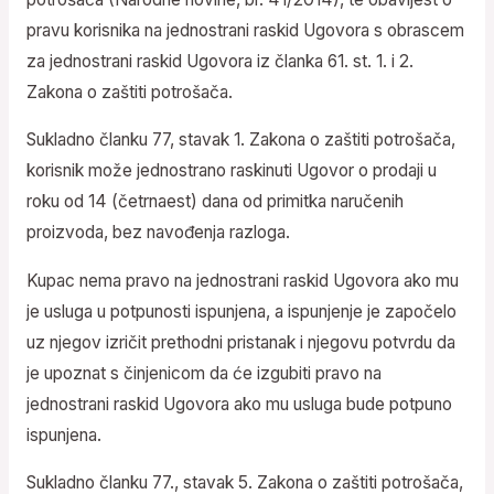
pravu korisnika na jednostrani raskid Ugovora s obrascem
za jednostrani raskid Ugovora iz članka 61. st. 1. i 2.
Zakona o zaštiti potrošača.
Sukladno članku 77, stavak 1. Zakona o zaštiti potrošača,
korisnik može jednostrano raskinuti Ugovor o prodaji u
roku od 14 (četrnaest) dana od primitka naručenih
proizvoda, bez navođenja razloga.
Kupac nema pravo na jednostrani raskid Ugovora ako mu
je usluga u potpunosti ispunjena, a ispunjenje je započelo
uz njegov izričit prethodni pristanak i njegovu potvrdu da
je upoznat s činjenicom da će izgubiti pravo na
jednostrani raskid Ugovora ako mu usluga bude potpuno
ispunjena.
Sukladno članku 77., stavak 5. Zakona o zaštiti potrošača,