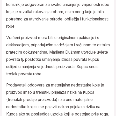
korisnik je odgovoran za svako umanjenje vrijednosti robe
koje je rezultat rukovanja robom, osim onog koje je bilo
potrebno za utvrđivanje prirode, obilježja i funkcionalnosti
robe.
Vraćeni proizvod mora biti u originalnom pakiranju i s
deklaracijom, pripadajućim sadržajem i računom te ostalim
pratećim dokumentima. Marilena Dužman utvrđuje uvjete
povrata tj. postotke umanjenja iznosa povrata kupcu
uslijed umanjenja vrijednosti proizvoda. Kupac snosi
trošak povrata robe.
Prodavatelj odgovara za materijalne nedostatke koje je
proizvod imao u trenutku prijelaza rizika na Kupca
(trenutak predaje proizvoda) i za one materijalne
nedostatke koji su se pojavili nakon prijelaza rizika na
Kupca ako su posljedica uzroka koji je postojao prije toga.