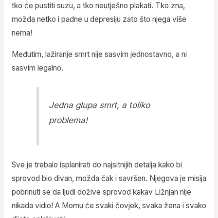
tko će pustiti suzu, a tko neutješno plakati. Tko zna,
možda netko i padne u depresiju zato što njega više
nema!
Međutim, lažiranje smrt nije sasvim jednostavno, a ni
sasvim legalno.
Jedna glupa smrt, a toliko
problema!
Sve je trebalo isplanirati do najsitnijih detalja kako bi
sprovod bio divan, možda čak i savršen. Njegova je misija
pobrinuti se da ljudi dožive sprovod kakav Ližnjan nije
nikada vidio! A Momu će svaki čovjek, svaka žena i svako